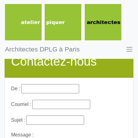
Architectes DPLG à Paris
Contactez-nous
De :
Courriel :
Sujet :
Message :