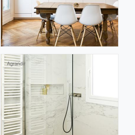
Agrandir