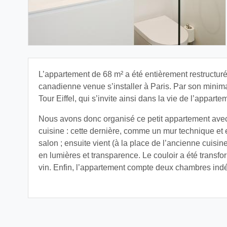
L’appartement de 68 m² a été entièrement restructuré 
canadienne venue s’installer à Paris. Par son minimal
Tour Eiffel, qui s’invite ainsi dans la vie de l’apparte
Nous avons donc organisé ce petit appartement avec
cuisine : cette dernière, comme un mur technique et e
salon ; ensuite vient (à la place de l’ancienne cuisin
en lumières et transparence. Le couloir a été transfo
vin. Enfin, l’appartement compte deux chambres ind