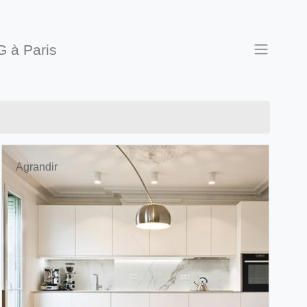
G à Paris
Agrandir