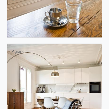
Agrandir