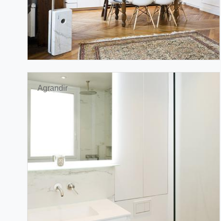
Agrandir