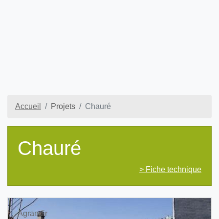
Accueil
Projets
Chauré
Chauré
> Fiche technique
Agrandir