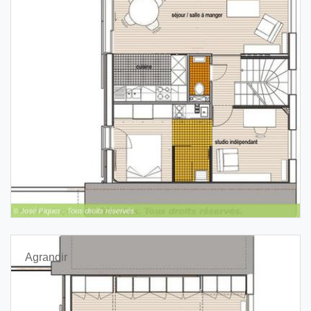
Agrandir