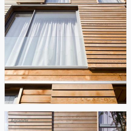
Agrandir