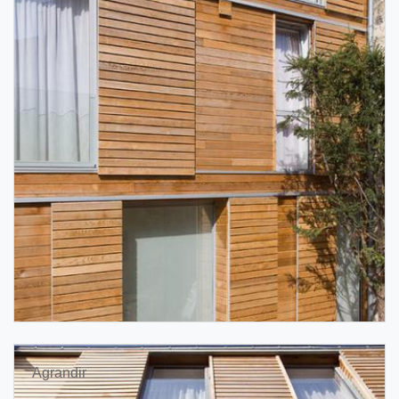
Agrandir