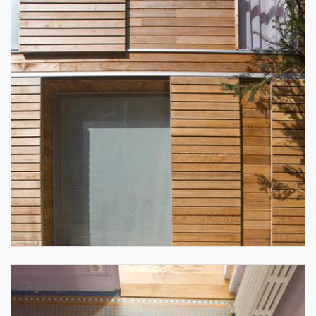
Agrandir