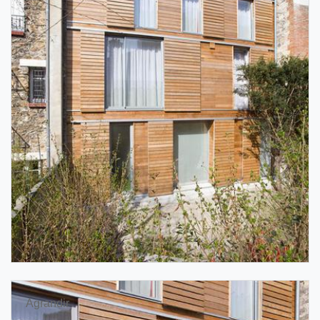
Agrandir