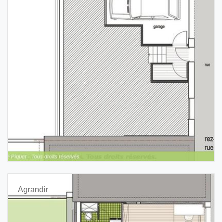
Agrandir