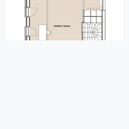
Redonner à cette maison du siècle dernier une
ouverture vers le jardin côté sud et un indépendance
complète de ses trois niveaux : tel était l'objet de
cette réhabilitation.