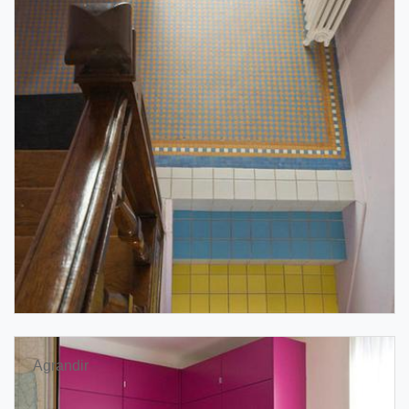
Agrandir