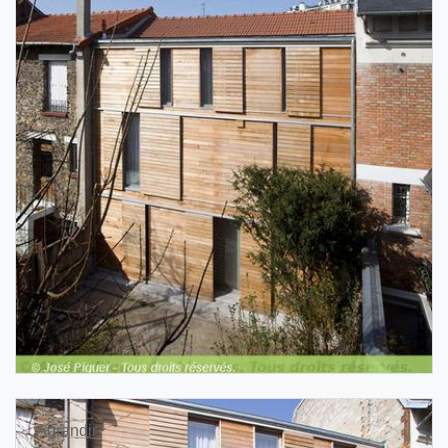
Agrandir