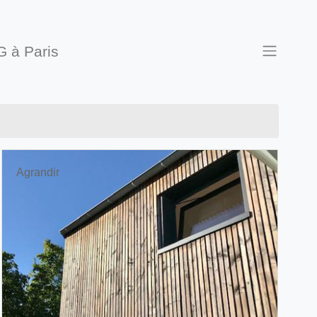
G à Paris
Agrandir