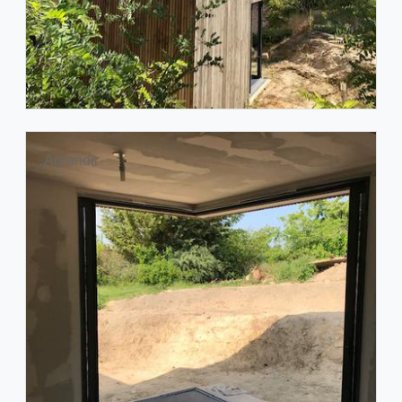
Agrandir