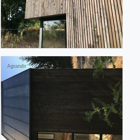
Agrandir