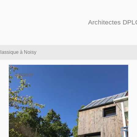
Architectes DPL
classique à Noisy
Agrandir