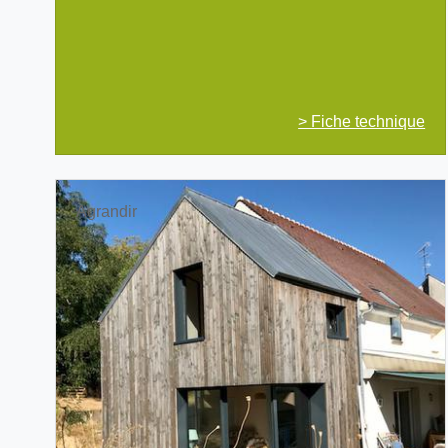
> Fiche technique
Agrandir