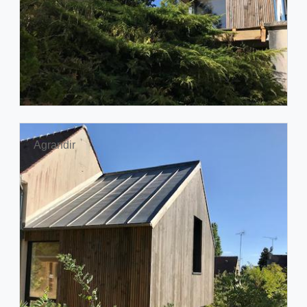
Agrandir