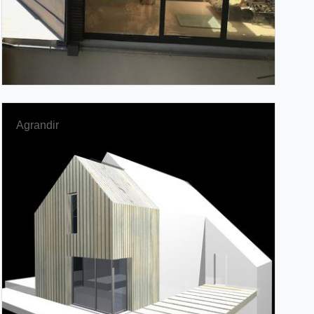
Agrandir