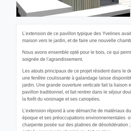
L'extension de ce pavillon typique des Yvelines avait 
maison vers le jardin, et de faire une nouvelle chambr
Nous avons ensemble opté pour le bois, ce qui perme
soignée de l'agrandissement.
Les atouts principaux de ce projet résident dans le d
une fenêtre coulissante à galandage laisse disponibl
jardin. Une grande ouverture verticale fait la liaison e
pavillon traditionnel, et fait rentrer dans le séjour do
la forêt du voisinage et ses canopées.
L’extension répond à une démarche de matériaux dur
époque et ses préoccupations environnementales os
charpente posée sur des platines de désolidération 