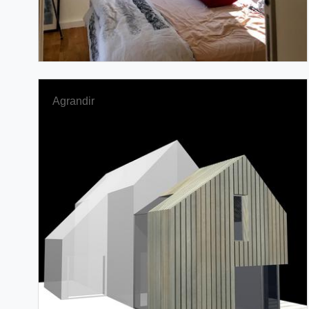
Agrandir