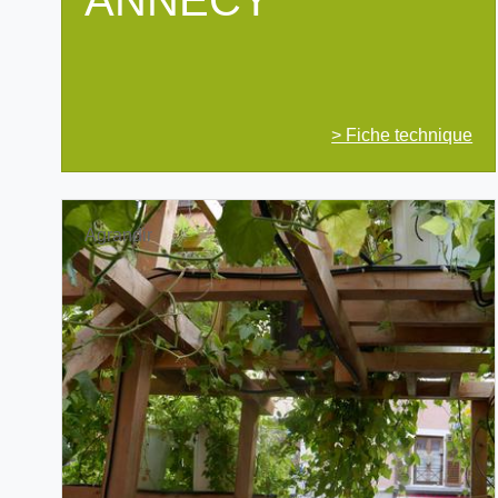
ANNECY
> Fiche technique
Agrandir