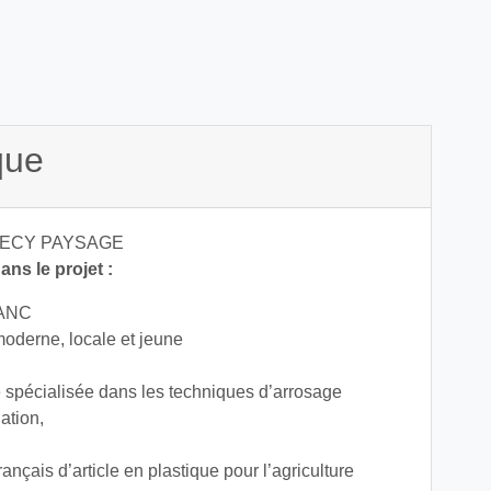
que
ECY PAYSAGE
ns le projet :
LANC
oderne, locale et jeune
e spécialisée dans les techniques d’arrosage
ation,
rançais d’article en plastique pour l’agriculture