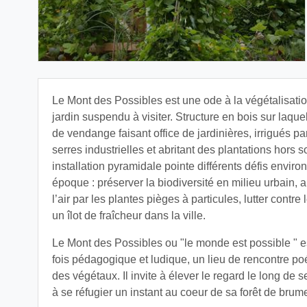
Le Mont des Possibles est une ode à la végétalisatio
jardin suspendu à visiter. Structure en bois sur laque
de vendange faisant office de jardinières, irrigués p
serres industrielles et abritant des plantations hors s
installation pyramidale pointe différents défis envir
époque : préserver la biodiversité en milieu urbain, ai
l’air par les plantes pièges à particules, lutter contr
un îlot de fraîcheur dans la ville.
Le Mont des Possibles ou "le monde est possible " est
fois pédagogique et ludique, un lieu de rencontre poé
des végétaux. Il invite à élever le regard le long de
à se réfugier un instant au coeur de sa forêt de brum