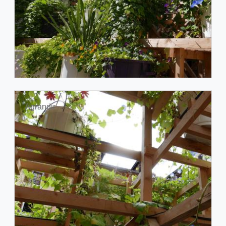
Agrandir