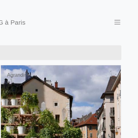
G à Paris
Agrandir