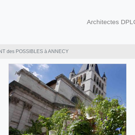
Architectes DPL
ONT des POSSIBLES à ANNECY
Agrandir