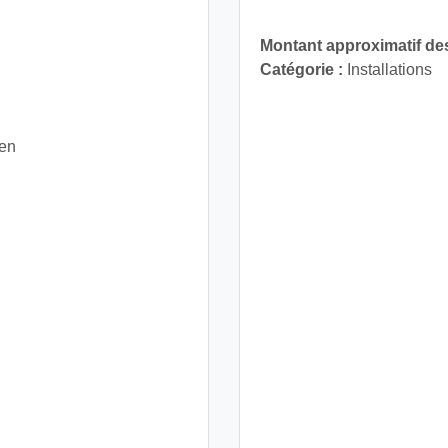
Montant approximatif des
Catégorie :
Installations
ien