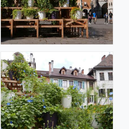
Agrandir