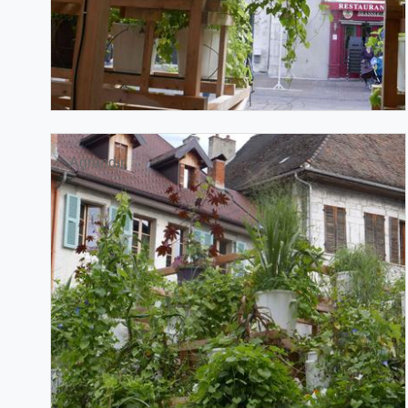
Agrandir