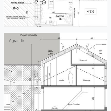
Agrandir