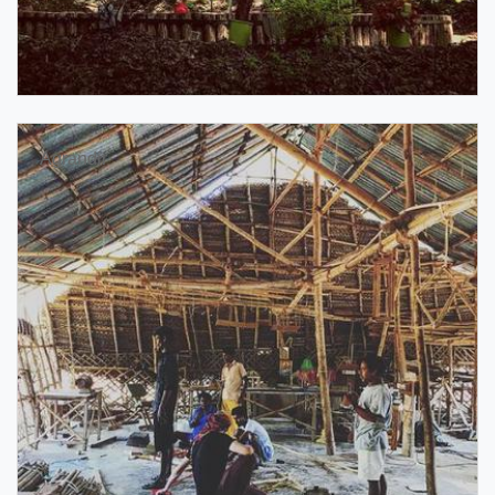
Agrandir