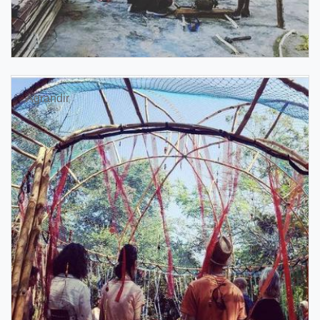
Agrandir