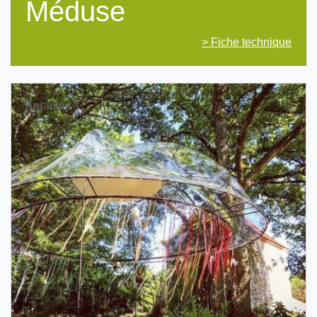
Méduse
> Fiche technique
Agrandir