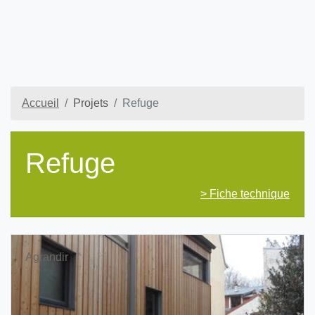
Accueil
Projets
Refuge
Refuge
> Fiche technique
Agrandir