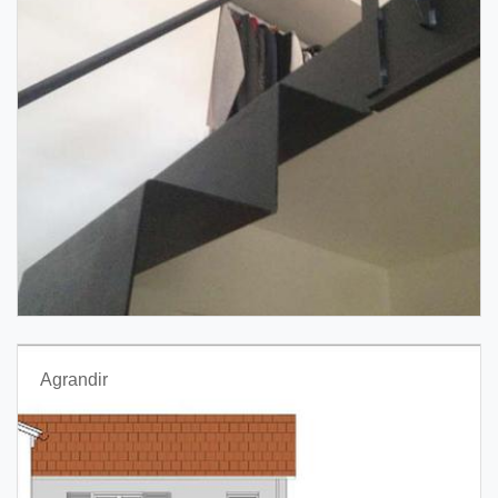
Agrandir