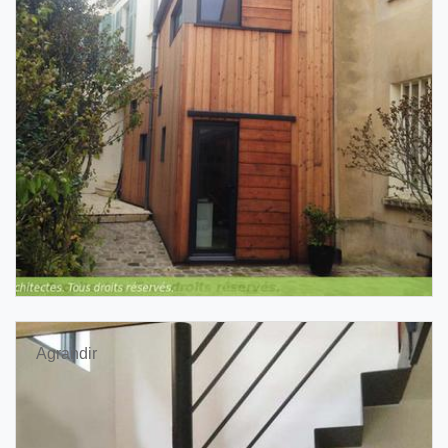
Agrandir